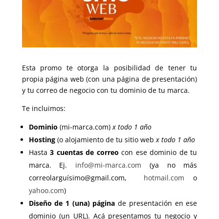
Esta promo te otorga la posibilidad de tener tu
propia página web (con una página de presentación)
y tu correo de negocio con tu dominio de tu marca.
Te incluimos:
Dominio
(mi-marca.com)
x todo 1 año
Hosting
(o alojamiento de tu sitio web
x todo 1 año
Hasta
3 cuentas de correo
con ese dominio de tu
marca. Ej.
info@mi-marca.com
(ya no más
correolarguí
simo@gmail.com
,
hotmail.com
o
yahoo.com
)
Diseño de 1 (una) página
de presentación en ese
dominio (un URL). Acá presentamos tu negocio y