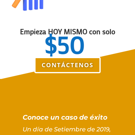
Empieza HOY MISMO con solo
$50
CONTÁCTENOS
Conoce un caso de éxito
Un día de Setiembre de 2019,