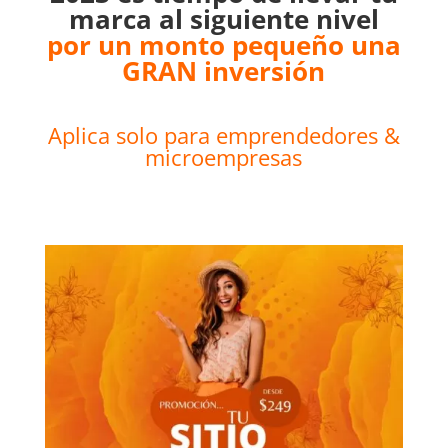
marca al siguiente nivel
por un monto pequeño una
GRAN inversión
Aplica solo para emprendedores &
microempresas