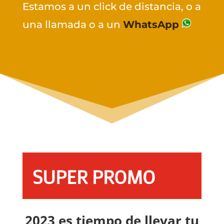
Estamos a un click de distancia, o a
una llamada o a un
WhatsApp
SUPER PROMO
2023 es tiempo de llevar tu