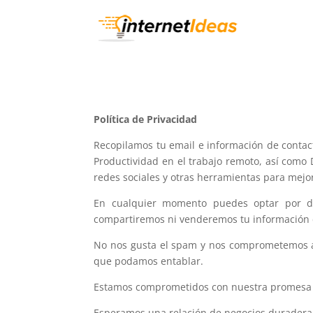
Política de Privacidad
Recopilamos tu email e información de contac
Productividad en el trabajo remoto, así como 
redes sociales y otras herramientas para mejo
En cualquier momento puedes optar por da
compartiremos ni venderemos tu información 
No nos gusta el spam y nos comprometemos a e
que podamos entablar.
Estamos comprometidos con nuestra promes
Esperamos una relación de negocios duradera 