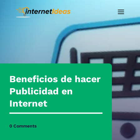
Beneficios de hacer
Publicidad en
Internet
0 Comments