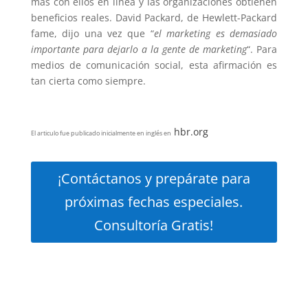
más con ellos en línea y las organizaciones obtienen
beneficios reales.
David Packard, de Hewlett-Packard
fame, dijo una vez que “
el marketing es demasiado
importante para dejarlo a la gente de marketing
“.
Para
medios de comunicación social, esta afirmación es
tan cierta como siempre.
hbr.org
El articulo fue publicado inicialmente en inglés en
¡Contáctanos y prepárate para
próximas fechas especiales.
Consultoría Gratis!