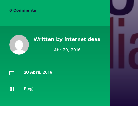
0 Comments
Written by
internetideas
Abr 20, 2016
20 Abril, 2016

Blog
