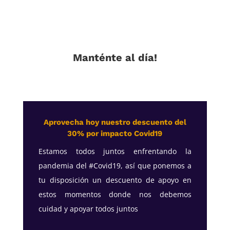
Manténte al día!
Aprovecha hoy nuestro descuento del
30% por impacto Covid19
Estamos todos juntos enfrentando la
pandemia del #Covid19, así que ponemos a
tu disposición un descuento de apoyo en
estos momentos donde nos debemos
cuidad y apoyar todos juntos