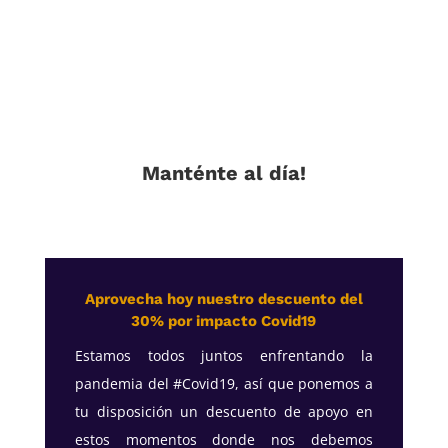
Manténte al día!
Aprovecha hoy nuestro descuento del
30% por impacto Covid19
Estamos todos juntos enfrentando la
pandemia del #Covid19, así que ponemos a
tu disposición un descuento de apoyo en
estos momentos donde nos debemos