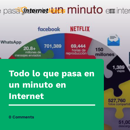
Todo lo que pasa en
un minuto en
Internet
0 Comments